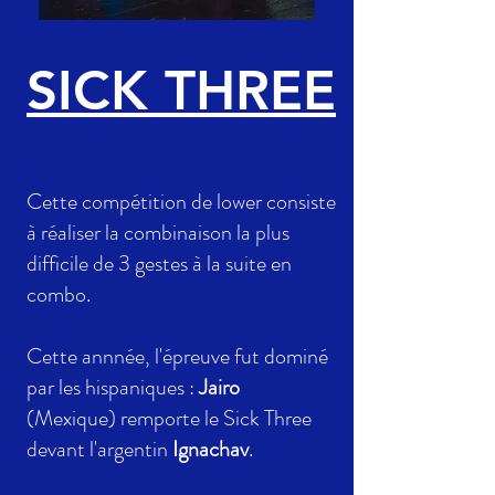
SICK THREE
Cette compétition de lower consiste
à réaliser la combinaison la plus
difficile de 3 gestes à la suite en
combo.
Cette annnée, l'épreuve fut dominé
par les hispaniques :
Jairo
(Mexique)
remporte le Sick Three
devant l'argentin
Ignachav
.