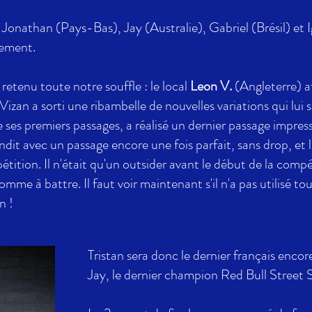
 Jonathan (Pays-Bas), Jay (Australie), Gabriel (Brésil) et
lement.
a retenu toute notre souffle : le local
Leon V.
(Angleterre) a
 Vizan a sorti une ribambelle de nouvelles variations qui lu
de ses premiers passages, a réalisé un dernier passage impressi
ondit avec un passage encore une fois parfait, sans drop, et
étition. Il n'était qu'un outsider avant le début de la compét
e à battre. Il faut voir maintenant s'il n'a pas utilisé tou
n !
Tristan sera donc le dernier français encore 
Jay, le dernier champion Red Bull Street S