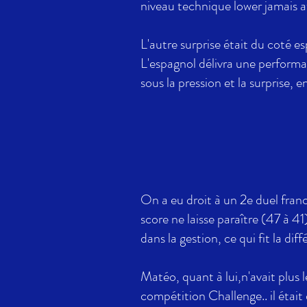
niveau technique lower jamais at
L'autre surprise était du coté es
L'espagnol délivra une performa
sous la pression et la surprise, 
On a eu droit à un 2e duel franc
score ne laisse paraître (47 à 4
dans la gestion, ce qui fit la di
Matéo, quant à lui,n'avait plus l
compétition Challenge.. il était