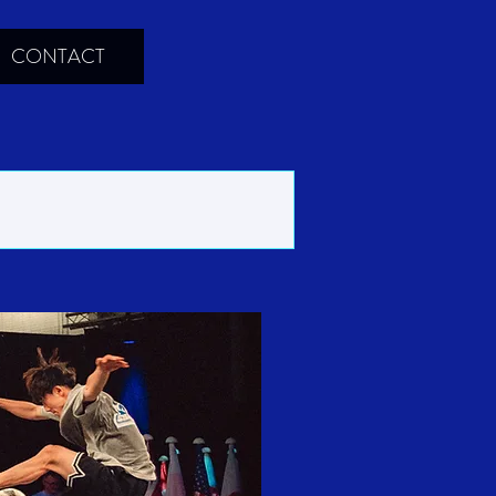
CONTACT
5