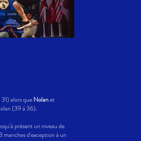
à 31) alors que
Nolan
et
Nolan (39 à 36).
usqu'à présent un niveau de
 3 manches d'exception à un