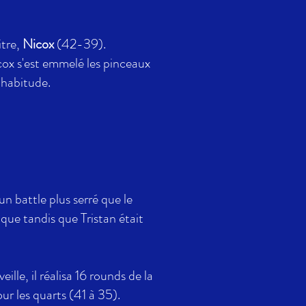
itre,
Nicox
(42-39).
cox s'est emmelé les pinceaux
n habitude.
 un battle plus serré que le
que tandis que Tristan était
ille, il réalisa 16 rounds de la
ur les quarts (41 à 35).