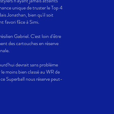
stylers n'ayant jamais atteints
chance unique de truster le Top 4
s Jonathan, bien qu'il soit
 favori fâce à Simi.
ésilien Gabriel. C'est loin d'être
ment des cartouches en réserve
nale.
ourd'hui devrait sans problème
er le moins bien classé au WR de
 ce Superball nous réserve peut-