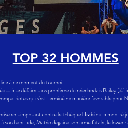
TOP 32 HOMMES
 lice à ce moment du tournoi.
 réussi à se défaire sans problème du néerlandais Bailey (41 
 compatriotes qui s'est terminé de manière favorable pour 
rprise en s'imposant contre le tchèque
Hrabi
qui a montré j
son habitude, Matéo dégaina son arme fatale, le lower :