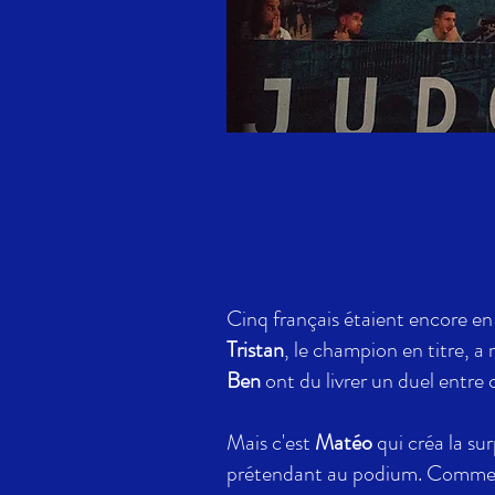
Cinq français étaient encore en
Tristan
, le champion en titre, a
Ben
ont du livrer un duel entre
Mais c'est
Matéo
qui créa la su
prétendant au podium. Comme à 