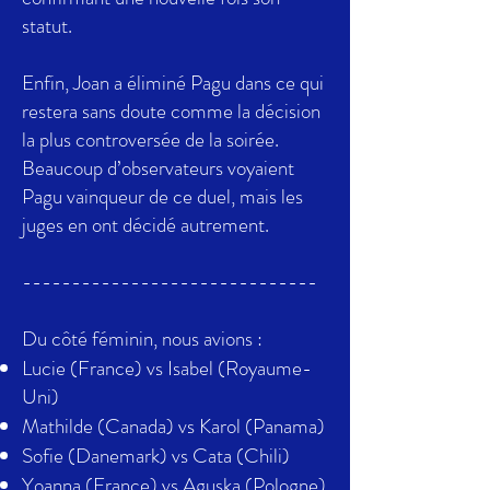
statut.
Enfin, Joan a éliminé Pagu dans ce qui
restera sans doute comme la décision
la plus controversée de la soirée.
Beaucoup d’observateurs voyaient
Pagu vainqueur de ce duel, mais les
juges en ont décidé autrement.
------------------------------
Du côté féminin, nous avions :
Lucie (France) vs Isabel (Royaume-
Uni)
Mathilde (Canada) vs Karol (Panama)
Sofie (Danemark) vs Cata (Chili)
Yoanna (France) vs Aguska (Pologne)