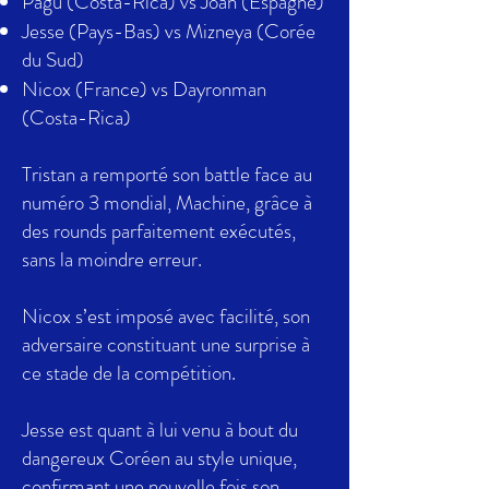
Pagu (Costa-Rica) vs Joan (Espagne)
Jesse (Pays-Bas) vs Mizneya (Corée
du Sud)
Nicox (France) vs Dayronman
(Costa-Rica)
Tristan a remporté son battle face au
numéro 3 mondial, Machine, grâce à
des rounds parfaitement exécutés,
sans la moindre erreur.
Nicox s’est imposé avec facilité, son
adversaire constituant une surprise à
ce stade de la compétition.
Jesse est quant à lui venu à bout du
dangereux Coréen au style unique,
confirmant une nouvelle fois son