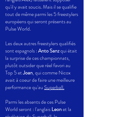
qu'il y avait soucis. Mais il se qualifie
tout de même parmi les 5 freestylers
européens qui seront présents au
Pulse World.
Les deux autres freestylers qualifiés
sont espagnols :
Anto Sanz
qui était
la surprise de ces championnats,
plutôt outsider que réel favori au
Top 5 et
Joan
, qui comme Nicox
avait à coeur de faire une meilleure
performance qu'au
Superball.
Parmi les absents de ces Pulse
World seront : l'anglais
Leon
et la
révélation du Superball, le